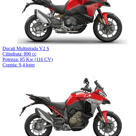
Ducati Multistrada V2 S
Cilindrata: 890 cc
Potenza: 85 Kw (116 CV)
Coppia: 9,4 kgm