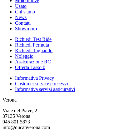
Moto nuove
Usato
Chi siamo
News
Contatti
Showroom
Richiedi Test Ride
Richiedi Permuta
Richiedi Tagliando
Noleggio
Assicurazione RC
Offerta Tasso 0
Informativa Privacy
Customer service e recesso
Informativa servizi assicurativi
Verona
Viale del Piave, 2
37135 Verona
045 801 5873
info@ducativerona.com