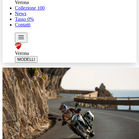
Verona
Collezione 100
News
Tasso 0%
Contatti
Verona
MODELLI