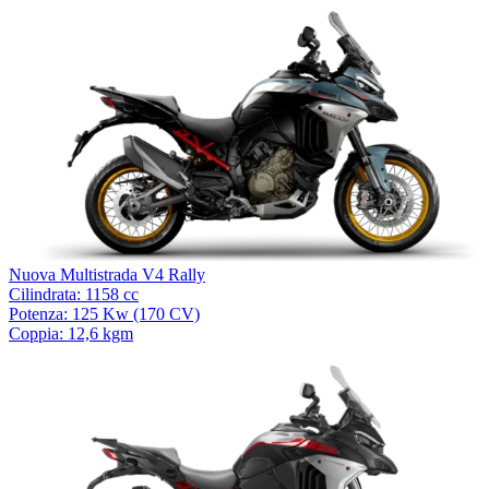
Nuova Multistrada V4 Rally
Cilindrata: 1158 cc
Potenza: 125 Kw (170 CV)
Coppia: 12,6 kgm