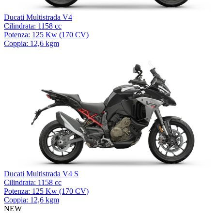
Ducati Multistrada V4
Cilindrata: 1158 cc
Potenza: 125 Kw (170 CV)
Coppia: 12,6 kgm
Ducati Multistrada V4 S
Cilindrata: 1158 cc
Potenza: 125 Kw (170 CV)
Coppia: 12,6 kgm
NEW