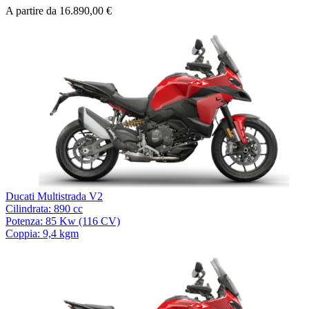
A partire da 16.890,00 €
Ducati Multistrada V2
Cilindrata: 890 cc
Potenza: 85 Kw (116 CV)
Coppia: 9,4 kgm