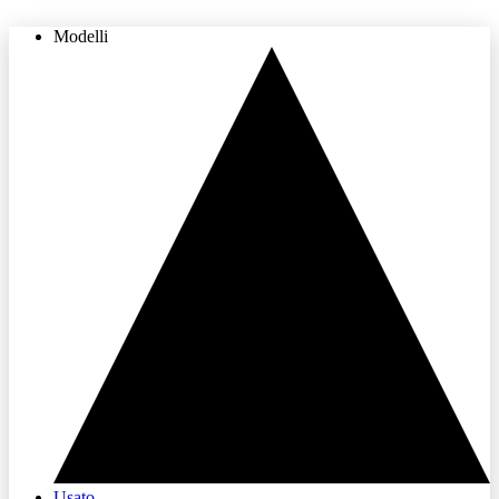
Modelli
THE LAND OF JOY
Usato