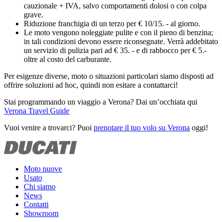
cauzionale + IVA, salvo comportamenti dolosi o con colpa
grave.
Riduzione franchigia di un terzo per € 10/15. - al giorno.
Le moto vengono noleggiate pulite e con il pieno di benzina;
in tali condizioni devono essere riconsegnate. Verrà addebitato
un servizio di pulizia pari ad € 35. - e di rabbocco per € 5.-
oltre al costo del carburante.
Per esigenze diverse, moto o situazioni particolari siamo disposti ad
offrire soluzioni ad hoc, quindi non esitare a contattarci!
Stai programmando un viaggio a Verona? Dai un’occhiata qui
Verona Travel Guide
Vuoi venire a trovarci? Puoi
prenotare il tuo volo su Verona
oggi!
Moto nuove
Usato
Chi siamo
News
Contatti
Showroom