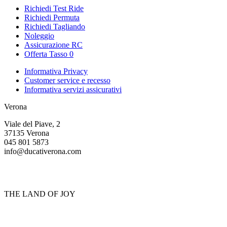
Richiedi Test Ride
Richiedi Permuta
Richiedi Tagliando
Noleggio
Assicurazione RC
Offerta Tasso 0
Informativa Privacy
Customer service e recesso
Informativa servizi assicurativi
Verona
Viale del Piave, 2
37135 Verona
045 801 5873
info@ducativerona.com
THE LAND OF JOY