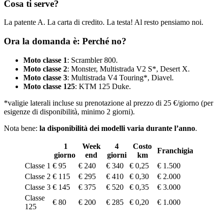
Cosa ti serve?
La patente A. La carta di credito. La testa! Al resto pensiamo noi.
Ora la domanda è: Perché no?
Moto classe 1
: Scrambler 800.
Moto classe 2
: Monster, Multistrada V2 S*, Desert X.
Moto classe 3
: Multistrada V4 Touring*, Diavel.
Moto classe 125
: KTM 125 Duke.
*valigie laterali incluse su prenotazione al prezzo di 25 €/giorno (per
esigenze di disponibilità, minimo 2 giorni).
Nota bene:
la disponibilità dei modelli varia durante l’anno
.
1
Week
4
Costo
Franchigia
giorno
end
giorni
km
Classe 1
€ 95
€ 240
€ 340
€ 0,25
€ 1.500
Classe 2
€ 115
€ 295
€ 410
€ 0,30
€ 2.000
Classe 3
€ 145
€ 375
€ 520
€ 0,35
€ 3.000
Classe
€ 80
€ 200
€ 285
€ 0,20
€ 1.000
125