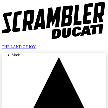
THE LAND OF JOY
Modelli