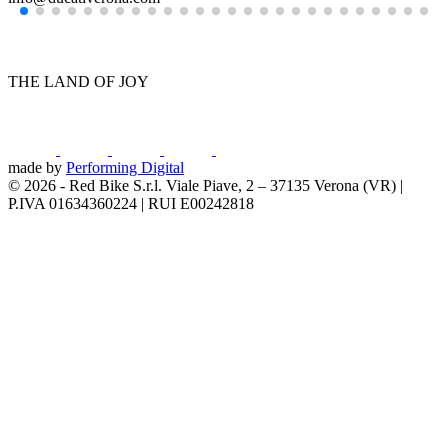
THE LAND OF JOY
made by
Performing Digital
© 2026
-
Red Bike S.r.l. Viale Piave, 2 – 37135 Verona (VR) |
P.IVA 01634360224 | RUI E00242818