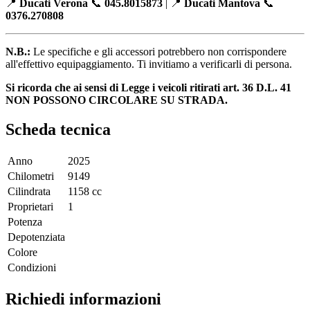
📍
Ducati Verona
📞
045.8015873
| 📍
Ducati Mantova
📞
0376.270808
N.B.:
Le specifiche e gli accessori potrebbero non corrispondere
all'effettivo equipaggiamento. Ti invitiamo a verificarli di persona.
Si ricorda che ai sensi di Legge i veicoli ritirati art. 36 D.L. 41
NON POSSONO CIRCOLARE SU STRADA.
Scheda tecnica
Anno
2025
Chilometri
9149
Cilindrata
1158 cc
Proprietari
1
Potenza
Depotenziata
Colore
Condizioni
Richiedi informazioni