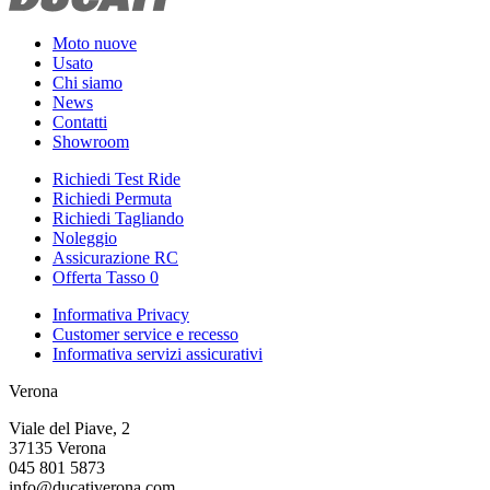
Moto nuove
Usato
Chi siamo
News
Contatti
Showroom
Richiedi Test Ride
Richiedi Permuta
Richiedi Tagliando
Noleggio
Assicurazione RC
Offerta Tasso 0
Informativa Privacy
Customer service e recesso
Informativa servizi assicurativi
Verona
Viale del Piave, 2
37135 Verona
045 801 5873
info@ducativerona.com