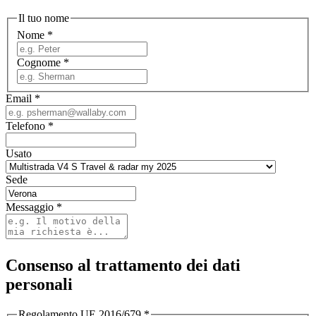
Il tuo nome
Nome
*
Cognome
*
Email
*
Telefono
*
Usato
Sede
Messaggio
*
Consenso al trattamento dei dati
personali
Regolamento UE 2016/679
*