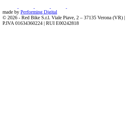
made by
Performing Digital
© 2026
-
Red Bike S.r.l. Viale Piave, 2 – 37135 Verona (VR) |
P.IVA 01634360224 | RUI E00242818