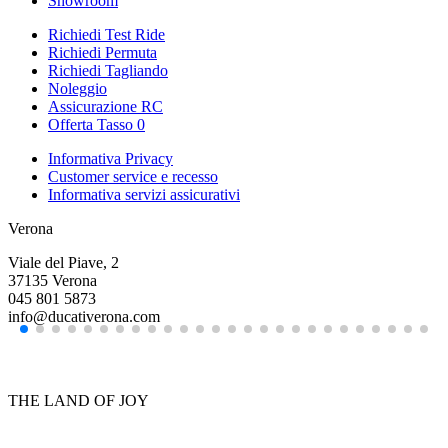
Showroom
Richiedi Test Ride
Richiedi Permuta
Richiedi Tagliando
Noleggio
Assicurazione RC
Offerta Tasso 0
Informativa Privacy
Customer service e recesso
Informativa servizi assicurativi
Verona
Viale del Piave, 2
37135 Verona
045 801 5873
info@ducativerona.com
THE LAND OF JOY