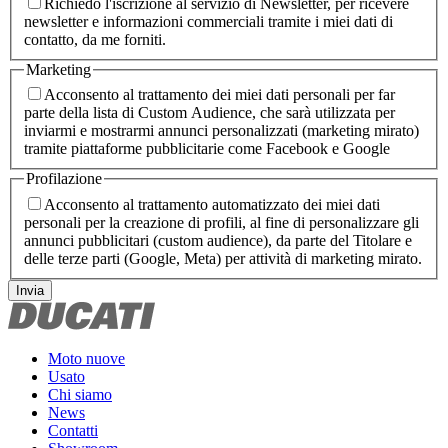
Richiedo l'iscrizione al servizio di Newsletter, per ricevere
newsletter e informazioni commerciali tramite i miei dati di
contatto, da me forniti.
Marketing
Acconsento al trattamento dei miei dati personali per far
parte della lista di Custom Audience, che sarà utilizzata per
inviarmi e mostrarmi annunci personalizzati (marketing mirato)
tramite piattaforme pubblicitarie come Facebook e Google
Profilazione
Acconsento al trattamento automatizzato dei miei dati
personali per la creazione di profili, al fine di personalizzare gli
annunci pubblicitari (custom audience), da parte del Titolare e
delle terze parti (Google, Meta) per attività di marketing mirato.
Invia
Moto nuove
Usato
Chi siamo
News
Contatti