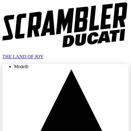
THE LAND OF JOY
Modelli