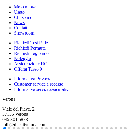
Moto nuove
Usato
Chi siamo
News
Contatti
Showroom
Richiedi Test Ride
Richiedi Permuta
Richiedi Tagliando
Noleggio
Assicurazione RC
Offerta Tasso 0
Informativa Privacy
Customer service e recesso
Informativa servizi assicurativi
Verona
Viale del Piave, 2
37135 Verona
045 801 5873
info@ducativerona.com