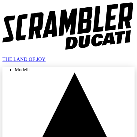
THE LAND OF JOY
Modelli