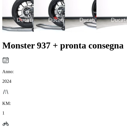
Monster 937 + pronta consegna
Anno:
2024
KM:
1