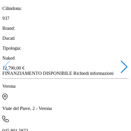
Cilindrata:
937
Brand:
Ducati
Tipologia:
Naked
12.790,00 €
FINANZIAMENTO DISPONIBILE
Richiedi informazioni
Verona
Viale del Piave, 2 - Verona
045 801 5873