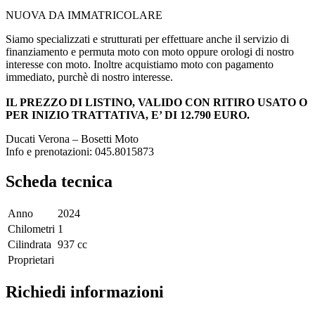
NUOVA DA IMMATRICOLARE
Siamo specializzati e strutturati per effettuare anche il servizio di
finanziamento e permuta moto con moto oppure orologi di nostro
interesse con moto. Inoltre acquistiamo moto con pagamento
immediato, purchè di nostro interesse.
IL PREZZO DI LISTINO, VALIDO CON RITIRO USATO O
PER INIZIO TRATTATIVA, E’ DI 12.790 EURO.
Ducati Verona – Bosetti Moto
Info e prenotazioni: 045.8015873
Scheda tecnica
Anno
2024
Chilometri
1
Cilindrata
937 cc
Proprietari
Richiedi informazioni