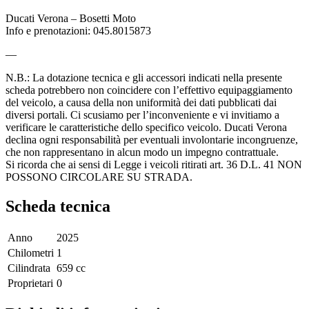
Ducati Verona – Bosetti Moto
Info e prenotazioni: 045.8015873
—
N.B.: La dotazione tecnica e gli accessori indicati nella presente
scheda potrebbero non coincidere con l’effettivo equipaggiamento
del veicolo, a causa della non uniformità dei dati pubblicati dai
diversi portali. Ci scusiamo per l’inconveniente e vi invitiamo a
verificare le caratteristiche dello specifico veicolo. Ducati Verona
declina ogni responsabilità per eventuali involontarie incongruenze,
che non rappresentano in alcun modo un impegno contrattuale.
Si ricorda che ai sensi di Legge i veicoli ritirati art. 36 D.L. 41 NON
POSSONO CIRCOLARE SU STRADA.
Scheda tecnica
Anno
2025
Chilometri
1
Cilindrata
659 cc
Proprietari
0