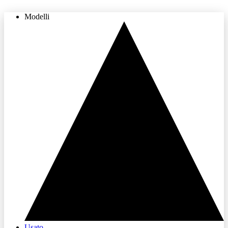
Modelli
THE LAND OF JOY
Usato