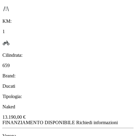
KM:
1
Cilindrata:
659
Brand:
Ducati
Tipologia:
Naked
13.190,00 €
FINANZIAMENTO DISPONIBILE
Richiedi informazioni
Verona