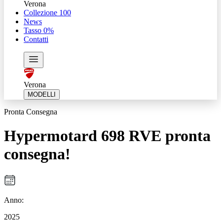
Verona
Collezione 100
News
Tasso 0%
Contatti
Verona
MODELLI
Pronta Consegna
Hypermotard 698 RVE pronta
consegna!
Anno:
2025