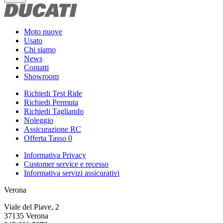
Moto nuove
Usato
Chi siamo
News
Contatti
Showroom
Richiedi Test Ride
Richiedi Permuta
Richiedi Tagliando
Noleggio
Assicurazione RC
Offerta Tasso 0
Informativa Privacy
Customer service e recesso
Informativa servizi assicurativi
Verona
Viale del Piave, 2
37135 Verona