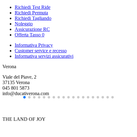
Richiedi Test Ride
Richiedi Permuta
Richiedi Tagliando
Noleggio
Assicurazione RC
Offerta Tasso 0
Informativa Privacy
Customer service e recesso
Informativa servizi assicurativi
Verona
Viale del Piave, 2
37135 Verona
045 801 5873
info@ducativerona.com
THE LAND OF JOY