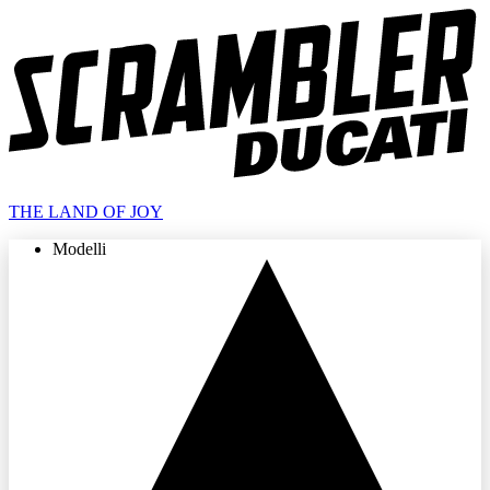
THE LAND OF JOY
Modelli