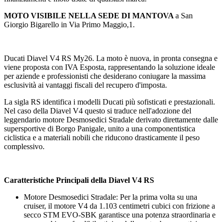
MOTO VISIBILE NELLA SEDE DI MANTOVA
a San
Giorgio Bigarello in Via Primo Maggio,1.
Ducati Diavel V4 RS My26. La moto è nuova, in pronta consegna e
viene proposta con IVA Esposta, rappresentando la soluzione ideale
per aziende e professionisti che desiderano coniugare la massima
esclusività ai vantaggi fiscali del recupero d'imposta.
La sigla RS identifica i modelli Ducati più sofisticati e prestazionali.
Nel caso della Diavel V4 questo si traduce nell'adozione del
leggendario motore Desmosedici Stradale derivato direttamente dalle
supersportive di Borgo Panigale, unito a una componentistica
ciclistica e a materiali nobili che riducono drasticamente il peso
complessivo.
Caratteristiche Principali della Diavel V4 RS
Motore Desmosedici Stradale: Per la prima volta su una
cruiser, il motore V4 da 1.103 centimetri cubici con frizione a
secco STM EVO-SBK garantisce una potenza straordinaria e