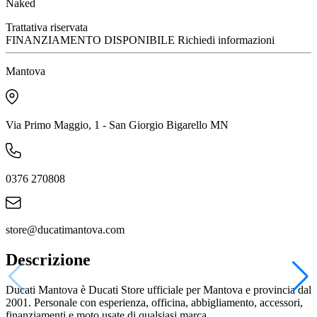
Naked
Trattativa riservata
FINANZIAMENTO DISPONIBILE
Richiedi informazioni
Mantova
Via Primo Maggio, 1 - San Giorgio Bigarello MN
0376 270808
store@ducatimantova.com
Descrizione
Ducati Mantova è Ducati Store ufficiale per Mantova e provincia dal
2001. Personale con esperienza, officina, abbigliamento, accessori,
finanziamenti e moto usate di qualsiasi marca.