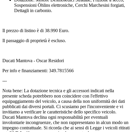
Sospensioni Öhlins elettroniche, Cerchi Marchesini forgiati,
Dettagli in carbonio.
Il prezzo di listino è di 38.990 Euro.
Il passaggio di proprietà è escluso.
Ducati Mantova - Oscar Residori
Per info e finanziamenti: 349.7815566
---
Nota bene: La dotazione tecnica e gli accessori indicati nella
presente scheda potrebbero non coincidere con l'effettivo
equipaggiamento del veicolo, a causa della non uniformità dei dati
pubblicati dai diversi portali. Ci scusiamo per l'inconveniente e vi
invitiamo a verificare le caratteristiche dello specifico veicolo.
Ducati Mantova declina ogni responsabilità per eventuali
involontarie incongruenze, che non rappresentano in alcun modo un
impegno contrattuale. Si ricorda che ai sensi di Legge i veicoli ritirati