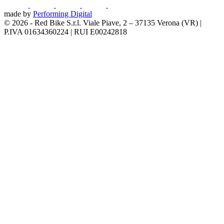
made by
Performing Digital
© 2026
-
Red Bike S.r.l. Viale Piave, 2 – 37135 Verona (VR) |
P.IVA 01634360224 | RUI E00242818