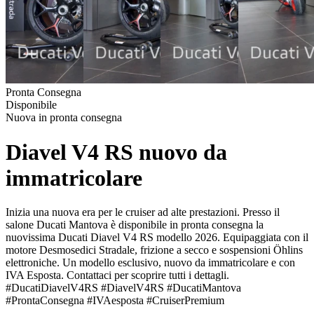
Pronta Consegna
Disponibile
Nuova in pronta consegna
Diavel V4 RS nuovo da
immatricolare
Inizia una nuova era per le cruiser ad alte prestazioni. Presso il
salone Ducati Mantova è disponibile in pronta consegna la
nuovissima Ducati Diavel V4 RS modello 2026. Equipaggiata con il
motore Desmosedici Stradale, frizione a secco e sospensioni Öhlins
elettroniche. Un modello esclusivo, nuovo da immatricolare e con
IVA Esposta. Contattaci per scoprire tutti i dettagli.
#DucatiDiavelV4RS #DiavelV4RS #DucatiMantova
#ProntaConsegna #IVAesposta #CruiserPremium