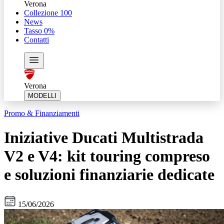
Verona
Collezione 100
News
Tasso 0%
Contatti
Verona
MODELLI
Promo & Finanziamenti
Iniziative Ducati Multistrada
V2 e V4: kit touring compreso
e soluzioni finanziarie dedicate
15/06/2026