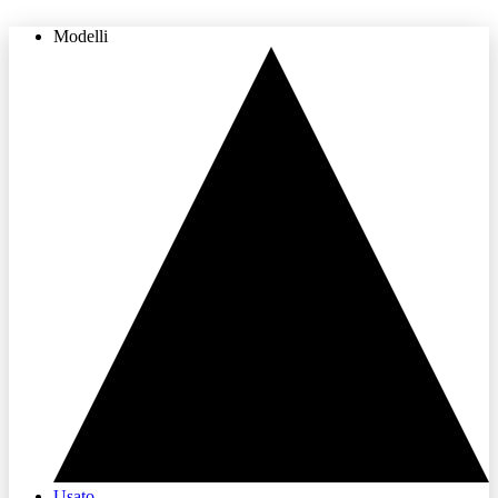
Modelli
THE LAND OF JOY
Usato