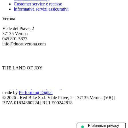
Customer service e recesso
Informativa servizi assicurativi
Verona
Viale del Piave, 2
37135 Verona
045 801 5873
info@ducativerona.com
THE LAND OF JOY
made by
Performing Digital
© 2026
-
Red Bike S.r.l. Viale Piave, 2 – 37135 Verona (VR) |
P.IVA 01634360224 | RUI E00242818