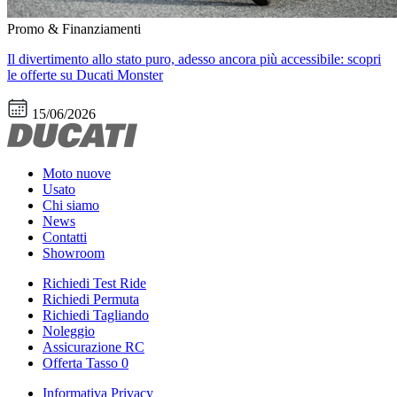
Promo & Finanziamenti
Il divertimento allo stato puro, adesso ancora più accessibile: scopri
le offerte su Ducati Monster
15/06/2026
Moto nuove
Usato
Chi siamo
News
Contatti
Showroom
Richiedi Test Ride
Richiedi Permuta
Richiedi Tagliando
Noleggio
Assicurazione RC
Offerta Tasso 0
Informativa Privacy