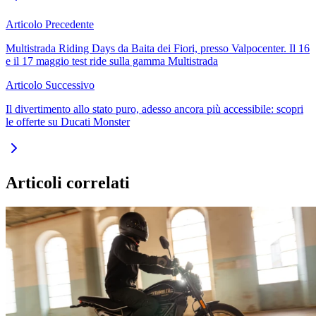
Articolo Precedente
Multistrada Riding Days da Baita dei Fiori, presso Valpocenter. Il 16
e il 17 maggio test ride sulla gamma Multistrada
Articolo Successivo
Il divertimento allo stato puro, adesso ancora più accessibile: scopri
le offerte su Ducati Monster
Articoli correlati